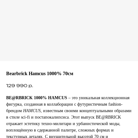
Bearbrick Hamcus 1000% 70см
129 990
р.
BE@RBRICK 1000% HAMCUS
– это уникальная коллекционная
фигурка, созданная в коллаборации с футуристичным fashion-
брендом
HAMCUS
, известным своими концептуальными образами
в стиле sci-fi и постапокалипсиса. Этот выпуск BE@RBRICK
отражает эстетику техно-милитари и урбанистической моды,
воплощённую в сдержанной палитре, сложных формах и
текстурных деталях. С внушительной высотой 70 см и