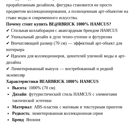
проработанным дизайном, фигурка становится не просто
предметом коллекционирования, а полноценным арт-объектом на
стыке моды и современного искусства.
Почему стоит купить BE@RBRICK 1000% HAMCUS?
✔ Стильная коллаборация с авангардным брендом
HAMCUS
✔ Уникальный дизайн в духе техно-утопии и футуризма
✔ Впечатляющий размер (70 см) — эффектный арт-объект для
интерьера
✔ Идеален для коллекционеров, ценителей уличной моды и арт-
дизайна
✔ Лимитированный выпуск — востребованный и редкий
экземпляр
Характеристики BEARBRICK 1000% HAMCUS
Высота
: 1000% (70 см)
Дизайн
: футуристический стиль HAMCUS с элементами
тактической эстетики
Материал
: ABS-пластик с матовым и текстурным принтом
Редкость
: лимитированная коллекционная серия
Бренд
: Япония