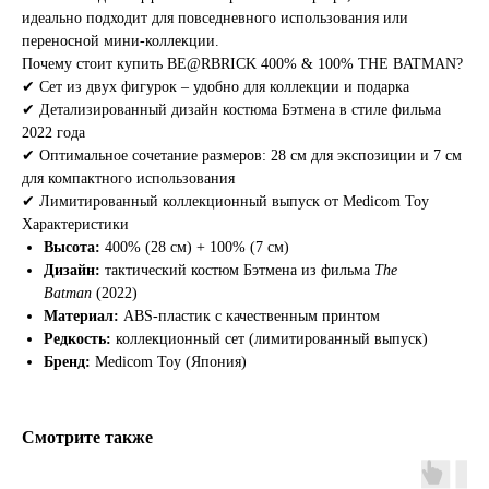
идеально подходит для повседневного использования или
переносной мини-коллекции.
Почему стоит купить BE@RBRICK 400% & 100% THE BATMAN?
✔ Сет из двух фигурок – удобно для коллекции и подарка
✔ Детализированный дизайн костюма Бэтмена в стиле фильма
2022 года
✔ Оптимальное сочетание размеров: 28 см для экспозиции и 7 см
для компактного использования
✔ Лимитированный коллекционный выпуск от Medicom Toy
Характеристики
Высота:
400% (28 см) + 100% (7 см)
Дизайн:
тактический костюм Бэтмена из фильма
The
Batman
(2022)
Материал:
ABS-пластик с качественным принтом
Редкость:
коллекционный сет (лимитированный выпуск)
Бренд:
Medicom Toy (Япония)
Смотрите также