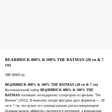
BEARBRICK 400% & 100% THE BATMAN (28 см & 7
см)
38 990
р.
BE@RBRICK 400% & 100% THE BATMAN (28 см & 7 см)
Коллекционный набор
BE@RBRICK 400% & 100% THE
BATMAN
посвящён легендарному супергерою из фильма
"The
Batman"
(2022). В комплект входят фигурки двух форматов — 28
см и 7 см, что делает его универсальным для коллекционеров:
большая модель эффектно смотрится в интерьере, а компактная