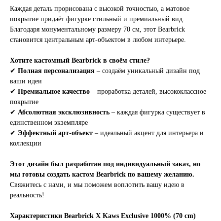
Каждая деталь прорисована с высокой точностью, а матовое
покрытие придаёт фигурке стильный и премиальный вид.
Благодаря монументальному размеру 70 см, этот Bearbrick
становится центральным арт-объектом в любом интерьере.
Хотите кастомный Bearbrick в своём стиле?
✔
Полная персонализация
– создаём уникальный дизайн под
ваши идеи
✔
Премиальное качество
– проработка деталей, высококлассное
покрытие
✔
Абсолютная эксклюзивность
– каждая фигурка существует в
единственном экземпляре
✔
Эффектный арт-объект
– идеальный акцент для интерьера и
коллекции
Этот дизайн был разработан под индивидуальный заказ, но
мы готовы создать кастом Bearbrick по вашему желанию.
Свяжитесь с нами, и мы поможем воплотить вашу идею в
реальность!
Характеристики Bearbrick X Kaws Exclusive 1000% (70 cm)