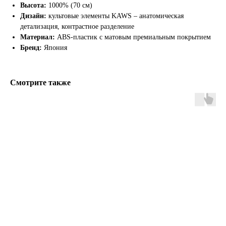
Высота:
1000% (70 см)
Дизайн:
культовые элементы KAWS – анатомическая
детализация, контрастное разделение
Материал:
ABS-пластик с матовым премиальным покрытием
Бренд:
Япония
Смотрите также