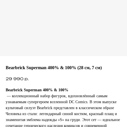
Bearbrick Superman 400% & 100% (28 см, 7 см)
29 990
р.
Bearbrick Superman 400% & 100%
— коллекционный набор фигурок, вдохновлённый самым
узнаваемым супергероем вселенной DC Comics. В этом выпуске
культовый силуэт Bearbrick представлен в классическом образе
Человека из стали: легендарный синий костюм, красный плащ и
знаменитая эмблема надежды «S» на груди. Этот сет — идеальное
сочетание героического наследия комиксов и современной